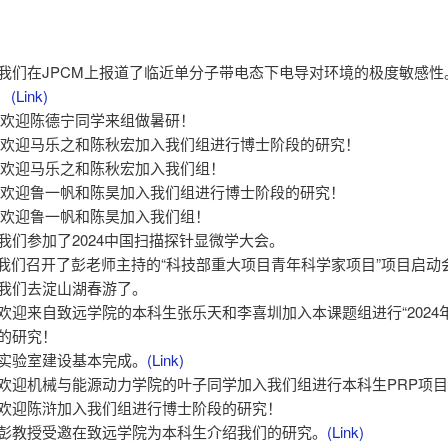
07 - 我们在JPCM上报道了临近单分子带电态下电导对环境的极度敏感
！
(Link)
07 – 欢迎陈德宁同学来组做暑研！
06 – 欢迎马乐之和陈秋宏加入我们组进行博士阶段的研究！
03 – 欢迎马乐之和陈秋宏加入我们组！
06 – 欢迎鲁一帆和陈昊加入我们组进行博士阶段的研究！
03 – 欢迎鲁一帆和陈昊加入我们组！
7 - 我们参加了2024中国扫描探针显微学大会。
06 –我们召开了彭老师主持的“科技部重大项目青年科学家项目”项目启动
4 - 我们去淀山湖春游了。
04 - 欢迎来自致远学院的本科生张乐天和李喜圳加入本课题组进行“202
”的研究！
3 - 实验室建设基本完成。
(Link)
03 - 欢迎机械与能源动力学院的叶子同学加入我们组进行本科生PRP项
01 - 欢迎陈浒加入我们组进行博士阶段的研究！
12 - 彭教授受邀在致远学院为本科生介绍我们的研究。
(Link)