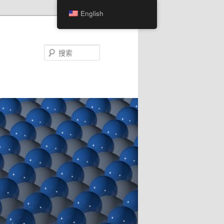
English
搜
索