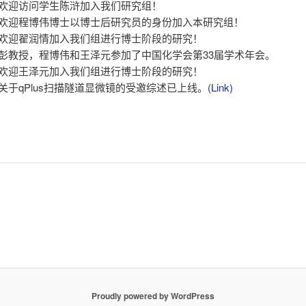
06 - 欢迎访问学生陈浒加入我们研究组！
06 - 欢迎程博伟博士以博士后研究员的身份加入本研究组！
06 - 欢迎翟润情加入我们组进行博士阶段的研究！
06 - 彭教授，程博伟和王泽元参加了中国化学会第33届学术年会。
04 - 欢迎王泽元加入我们组进行博士阶段的研究！
3 - 关于qPlus扫描隧道显微镜的受邀综述已上线。
(Link)
Proudly powered by WordPress