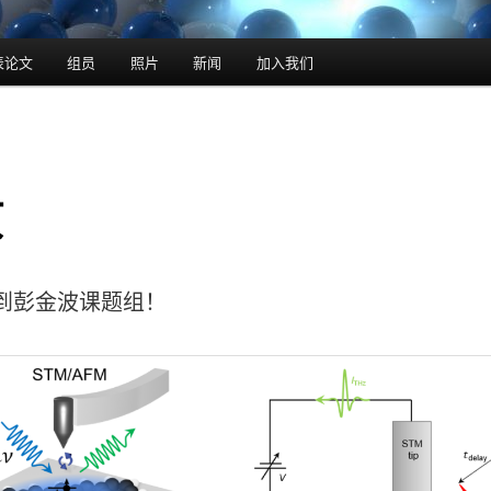
表论文
组员
照片
新闻
加入我们
页
到彭金波课题组！