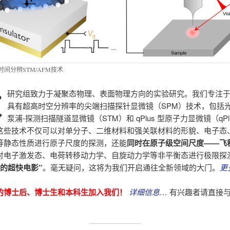
时间分辨STM/AFM技术
本
研究组致力于凝聚态物理、表面物理方向的实验研究。我们专注
具有超高时空分辨率的尖端扫描探针显微镜（SPM）技术，包括光
泵浦-探测扫描隧道显微镜（STM）和 qPlus 型原子力显微镜（qPlu
这些技术不仅可以对单分子、二维材料和强关联材料的形貌、电子态
等静态性质进行原子尺度的探测，还能
同时在原子级空间尺度——飞
对电子激发态、电荷转移动力学、自旋动力学等非平衡态进行极限探
级的超快电影”
。毫无疑问，这将为我们开启通往全新领域的大门。
更
的博士后、博士生和本科生加入我们！
详细信息
…
有兴趣者请直接