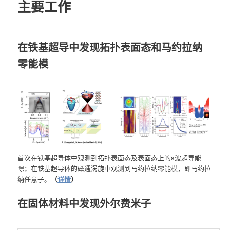
主要工作
在铁基超导中发现拓扑表面态和马约拉纳
零能模
首次在铁基超导体中观测到拓扑表面态及表面态上的s波超导能
隙；在铁基超导体的磁通涡旋中观测到马约拉纳零能模，即马约拉
纳任意子。
（
详情
）
在固体材料中发现外尔费米子