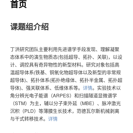
首页
课题组介绍
丁洪研究团队主要利用先进谱学手段发现、理解凝聚
态体系中的演生物质态(包括超导、拓扑、关联)，以设
计、调控具有奇异物性的新型材料。研究对象包括高
温超导体系(铁基、铜氧化物超导体以及新型的非常规
超导体)、拓扑体系(拓扑绝缘体、拓扑半金属、拓扑超
导体)、强关联体系、低维体系等。
详情
。实验技术以
角分辨光电子能谱（ARPES）和扫描隧道显微谱学
（STM）为主，辅以分子束外延（MBE）、脉冲激光
沉积（PLD）等薄膜生长技术，范德瓦尔斯机械剥离
与干式转移技术。
详情