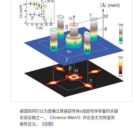
被国际同行认为是确立铁基超导体s波超导序参量的关键
实验证据之一，《
Science Watch
》评论该文为快速突
破性论文。
（
详情
）