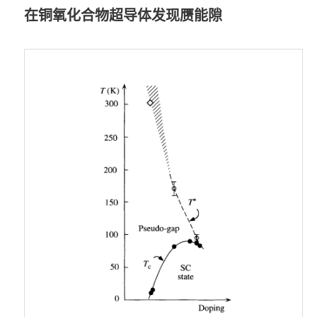
在铜氧化合物超导体发现赝能隙